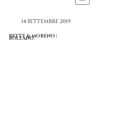
14 SETTEMBRE 2019
BETTY & MORENO |
BOLZANO