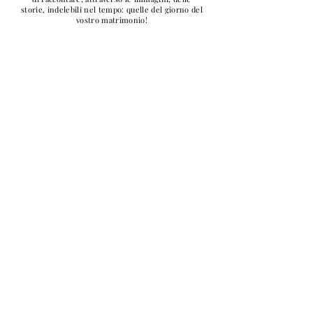
storie, indelebili nel tempo: quelle del giorno del
vostro matrimonio!
member of
contatti