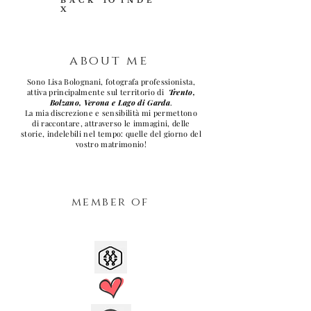
B A C K TO I N D E
X
about me
Sono Lisa Bolognani, fotografa professionista,
attiva principalmente sul territorio di
Trento,
Bolzano, Verona e Lago di Garda
.
La mia discrezione e sensibilità mi permettono
di raccontare, attraverso le immagini, delle
storie, indelebili nel tempo: quelle del giorno del
vostro matrimonio!
member of