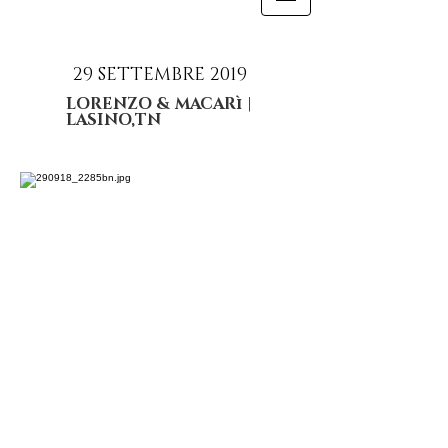
29 SETTEMBRE 2019
LORENZO & MACARì |
LASINO,TN