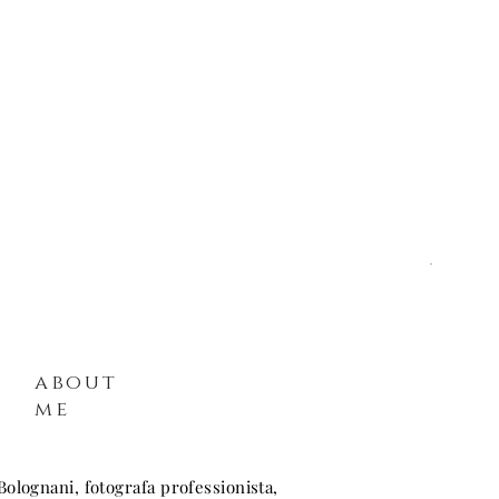
about
me
Bolognani, fotografa professionista,