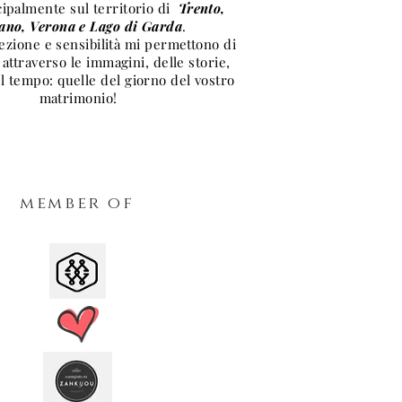
ncipalmente sul territorio di
Trento,
ano, Verona e Lago di Garda
.
ezione e sensibilità mi permettono di
 attraverso le immagini, delle storie,
el tempo: quelle del giorno del vostro
matrimonio!
member of