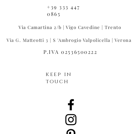
+39 333 447
0865
Via Camartina 2/b | Vigo Cavedine | Trento
Via G. Matteotti 3 | S 'Ambrogio Valpolicella | Verona
P.IVA 02536500222
keep in
touch