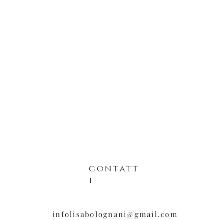
contatt
i
infolisabolognani@gmail.com