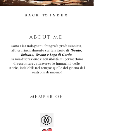
B A C K TO I N D E X
about me
Sono Lisa Bolognani, fotografa professionista,
attiva principalmente sul territorio di
Trento,
Bolzano, Verona e Lago di Garda
.
La mia discrezione e sensibilità mi permettono
di raccontare, attraverso le immagini, delle
storie, indelebili nel tempo: quelle del giorno del
vostro matrimonio!
member of