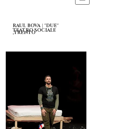
RAUL BOVA | "DUE"
TEATRO SOCIALE
,TRENTO