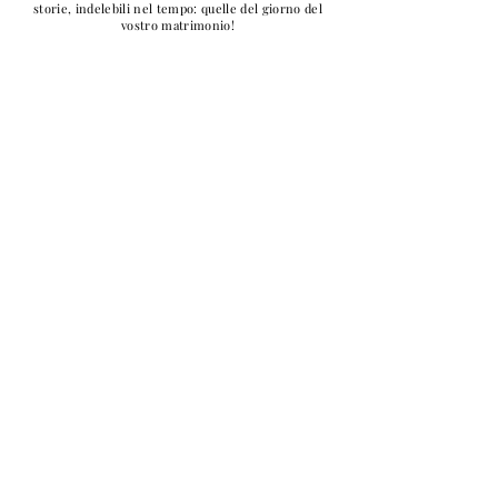
storie, indelebili nel tempo: quelle del giorno del
vostro matrimonio!
member of
contatti