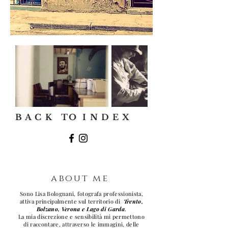
B A C K TO I N D E X
about me
Sono Lisa Bolognani, fotografa professionista,
attiva principalmente sul territorio di
Trento,
Bolzano, Verona e Lago di Garda
.
La mia discrezione e sensibilità mi permettono
di raccontare, attraverso le immagini, delle