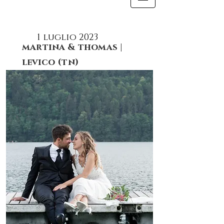
1 luglio 2023
martina & thomas |
levico (tn)