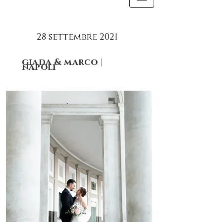
28 settembre 2021
giada & marco |
napoli